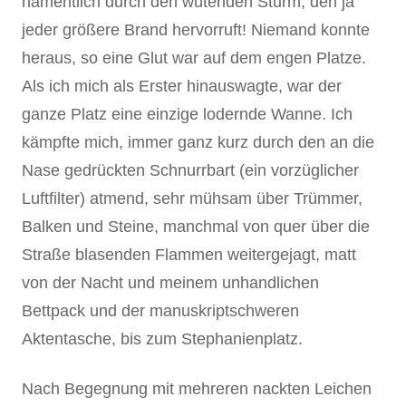
namentlich durch den wütenden Sturm, den ja
jeder größere Brand hervorruft! Niemand konnte
heraus, so eine Glut war auf dem engen Platze.
Als ich mich als Erster hinauswagte, war der
ganze Platz eine einzige lodernde Wanne. Ich
kämpfte mich, immer ganz kurz durch den an die
Nase gedrückten Schnurrbart (ein vorzüglicher
Luftfilter) atmend, sehr mühsam über Trümmer,
Balken und Steine, manchmal von quer über die
Straße blasenden Flammen weitergejagt, matt
von der Nacht und meinem unhandlichen
Bettpack und der manuskriptschweren
Aktentasche, bis zum Stephanienplatz.
Nach Begegnung mit mehreren nackten Leichen