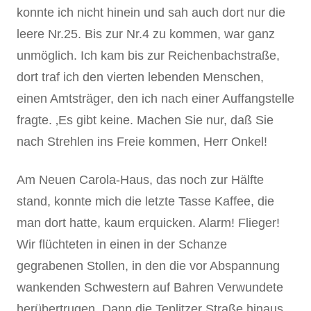
konnte ich nicht hinein und sah auch dort nur die
leere Nr.25. Bis zur Nr.4 zu kommen, war ganz
unmöglich. Ich kam bis zur Reichenbachstraße,
dort traf ich den vierten lebenden Menschen,
einen Amtsträger, den ich nach einer Auffangstelle
fragte. ‚Es gibt keine. Machen Sie nur, daß Sie
nach Strehlen ins Freie kommen, Herr Onkel!
Am Neuen Carola-Haus, das noch zur Hälfte
stand, konnte mich die letzte Tasse Kaffee, die
man dort hatte, kaum erquicken. Alarm! Flieger!
Wir flüchteten in einen in der Schanze
gegrabenen Stollen, in den die vor Abspannung
wankenden Schwestern auf Bahren Verwundete
herübertrugen. Dann die Teplitzer Straße hinaus,