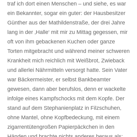
traf ich dort einen Menschen – und siehe, es war
ein Bekannter, sogar ein guter: der Hausbesitzer
Günther aus der Mathildenstraße, der drei Jahre
lang in der ‚Halle‘ mit mir zu Mittag gegessen, mir
oft von ihm gebackenen Kuchen oder ganze
Torten mitgebracht und während meiner schweren
Krankheit mich reichlich mit Weißbrot, Zwieback
und allerlei Nährmitteln versorgt hatte. Sein Vater
war Bäckermeister, er selbst Bankbeamter
gewesen, dann aber berufslos, denn er wackelte
infolge eines Kampfschocks mit dem Kopfe. Der
stand auf dem Stephanienplatz in Filzschuhen,
ohne Mantel, ohne Kopfbedeckung, mit einem
zigarrentütengroßen Papierpäckchen in den
Händen und brachte nichts anderes heraus als: