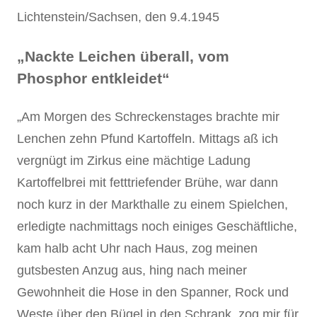
Lichtenstein/Sachsen, den 9.4.1945
„Nackte Leichen überall, vom
Phosphor entkleidet“
„Am Morgen des Schreckenstages brachte mir
Lenchen zehn Pfund Kartoffeln. Mittags aß ich
vergnügt im Zirkus eine mächtige Ladung
Kartoffelbrei mit fetttriefender Brühe, war dann
noch kurz in der Markthalle zu einem Spielchen,
erledigte nachmittags noch einiges Geschäftliche,
kam halb acht Uhr nach Haus, zog meinen
gutsbesten Anzug aus, hing nach meiner
Gewohnheit die Hose in den Spanner, Rock und
Weste über den Bügel in den Schrank, zog mir für