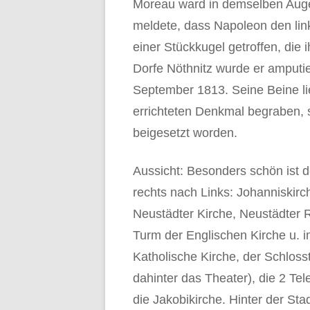
Moreau ward in demselben Auge
meldete, dass Napoleon den lin
einer Stückkugel getroffen, die
Dorfe Nöthnitz wurde er amputie
September 1813. Seine Beine l
errichteten Denkmal begraben, 
beigesetzt worden.
Aussicht: Besonders schön ist 
rechts nach Links: Johanniskirc
Neustädter Kirche, Neustädter R
Turm der Englischen Kirche u. i
Katholische Kirche, der Schloss
dahinter das Theater), die 2 Te
die Jakobikirche. Hinter der Stad