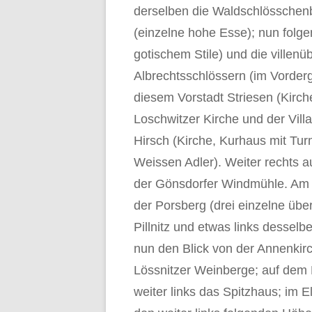
derselben die Waldschlösschen
(einzelne hohe Esse); nun folgen
gotischem Stile) und die villen
Albrechtsschlössern (im Vorderg
diesem Vorstadt Striesen (Kirch
Loschwitzer Kirche und der Vil
Hirsch (Kirche, Kurhaus mit Tu
Weissen Adler). Weiter rechts 
der Gönsdorfer Windmühle. Am 
der Porsberg (drei einzelne üb
Pillnitz und etwas links dessel
nun den Blick von der Annenkirch
Lössnitzer Weinberge; auf dem
weiter links das Spitzhaus; im E