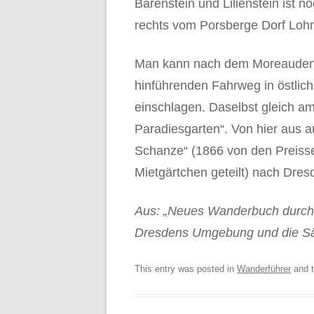
Bärenstein und Lilienstein ist
rechts vom Porsberge Dorf Lohm
Man kann nach dem Moreaudenk
hinführenden Fahrweg in östlich
einschlagen. Daselbst gleich 
Paradiesgarten“. Von hier aus 
Schanze“ (1866 von den Preissen
Mietgärtchen geteilt) nach Dres
Aus: „Neues Wanderbuch durch S
Dresdens Umgebung und die Sä
This entry was posted in
Wanderführer
and 