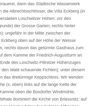
brauerei, dann das Städtische Wasserwerk
 die Albrechtsschlösser, die Villa Eckberg (in
übersäeten Loschwitzer Höhen; vor den
runde) der Grosse Garten; rechts hinter
e); ungefähr in der Mitte zwischen der
la Eckberg oben auf der Höhe der Weisse
rm, rechts davon das getürmte Gasthaus zum
auf dem Kamme der Friedrich-Augustturm an
Ende des Loschwitz-Pillnitzer Höhenzuges
er den Wald schauende Fichten); unter diesem
ben das dreitürmige Keppschloss. Wir wenden
e (s. oben) links auf die lange Kette der
 Kamme oben die Boxdorfer Windmühle,
lbthale dominiert die Kirche von Briessnitz; auf