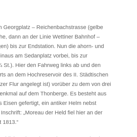
n Georgplatz – Reichenbachstrasse (gelbe
he, dann an der Linie Wettiner Bahnhof –
gen) bis zur Endstation. Nun die ahorn- und
inaus am Sedanplatz vorbei, bis zur
 St.). Hier den Fahrweg links ab und den
ts an dem Hochreservoir des II. Städtischen
er Flur angelegt ist) vorüber zu dem von drei
enkmal auf dem Thonberge. Es besteht aus
 Eisen gefertigt, ein antiker Helm nebst
nschrift: „Moreau der Held fiel hier an der
t 1813.“