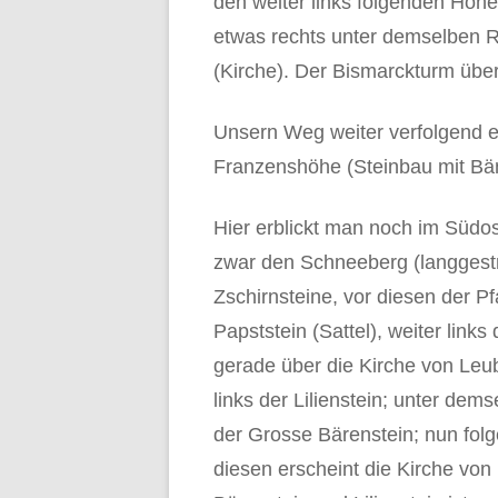
den weiter links folgenden Höhe
etwas rechts unter demselben R
(Kirche). Der Bismarckturm über 
Unsern Weg weiter verfolgend e
Franzenshöhe (Steinbau mit Bä
Hier erblickt man noch im Südo
zwar den Schneeberg (langgestre
Zschirnsteine, vor diesen der Pf
Papststein (Sattel), weiter link
gerade über die Kirche von Leub
links der Lilienstein; unter de
der Grosse Bärenstein; nun fol
diesen erscheint die Kirche vo