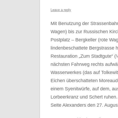
Leave a reply
Mit Benutzung der Strassenbah
Wagen) bis zur Russischen Kirc
Postplatz – Bergkeller (rote Wa
lindenbeschattete Bergstrasse h
Restauration „Zum Stadtgute“ (¼
nächsten Fahrweg rechts aufwär
Wasserwerkes (das auf Tolkewitz
Eichen überschatteten Moreaud
einem Syenitwürfe, auf dem, aus
Lorbeerkranz und Schert ruhen. I
Seite Alexanders den 27. Augus