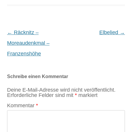
Post navigation
←
Räcknitz –
Elbelied
→
Moreaudenkmal –
Franzenshöhe
Schreibe einen Kommentar
Deine E-Mail-Adresse wird nicht veröffentlicht.
Erforderliche Felder sind mit
*
markiert
Kommentar
*