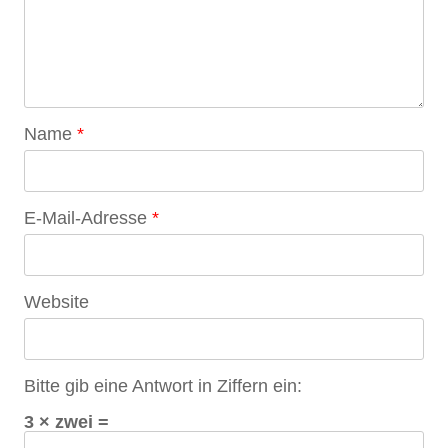
Name
*
E-Mail-Adresse
*
Website
Bitte gib eine Antwort in Ziffern ein:
3 × zwei =