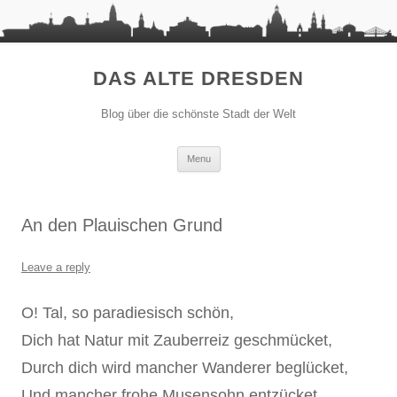
DAS ALTE DRESDEN
Blog über die schönste Stadt der Welt
Skip to content
Menu
An den Plauischen Grund
Leave a reply
O! Tal, so paradiesisch schön,
Dich hat Natur mit Zauberreiz geschmücket,
Durch dich wird mancher Wanderer beglücket,
Und mancher frohe Musensohn entzücket