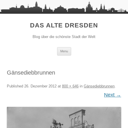
DAS ALTE DRESDEN
Blog über die schönste Stadt der Welt
Skip to content
Menu
Gänsediebbrunnen
Published
26. Dezember 2012
at
800 × 646
in
Gänsediebbrunnen
.
Next →